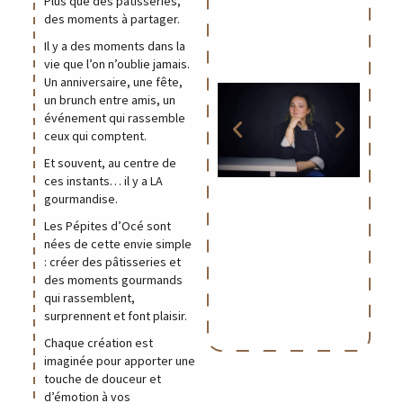
Plus que des pâtisseries,
des moments à partager.
Il y a des moments dans la
vie que l’on n’oublie jamais.
Un anniversaire, une fête,
un brunch entre amis, un
événement qui rassemble
ceux qui comptent.
Et souvent, au centre de
ces instants… il y a LA
gourmandise.
Les Pépites d’Océ sont
nées de cette envie simple
: créer des pâtisseries et
des moments gourmands
qui rassemblent,
surprennent et font plaisir.
Chaque création est
imaginée pour apporter une
touche de douceur et
d’émotion à vos